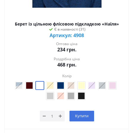
Берет із цільною флісовою підкладкою «Наїля»
Є в наявності (31)
Артикул: 4908
Оптова ціна
234
грн.
Роздрібна ціна
468
грн.
Колір
Купити