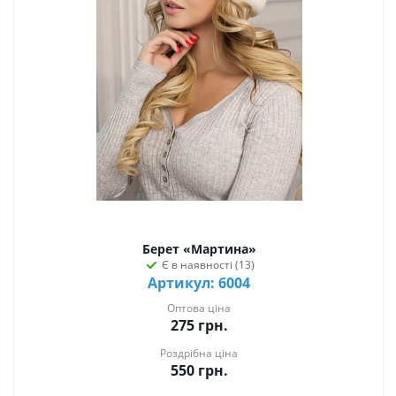
Берет «Мартина»
Є в наявності (13)
Артикул: 6004
Оптова ціна
275
грн.
Роздрібна ціна
550
грн.