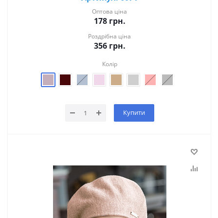
Оптова ціна
178
грн.
Роздрібна ціна
356
грн.
Колір
Купити