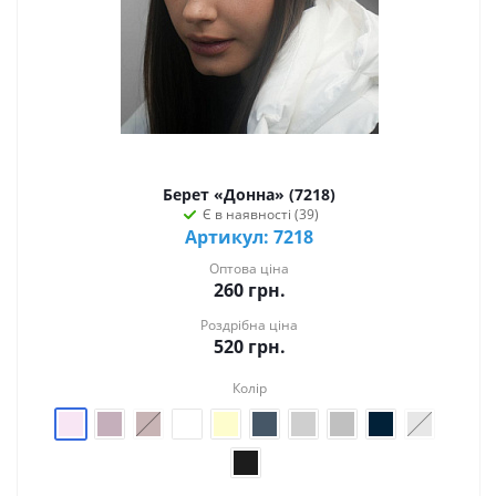
Берет «Донна» (7218)
Є в наявності (39)
Артикул: 7218
Оптова ціна
260
грн.
Роздрібна ціна
520
грн.
Колір