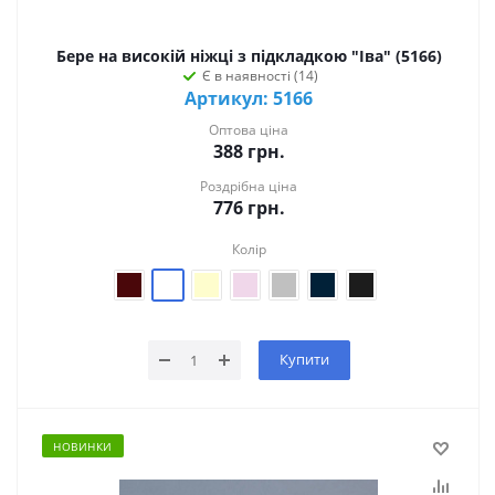
Бере на високій ніжці з підкладкою "Іва" (5166)
Є в наявності (14)
Артикул: 5166
Оптова ціна
388
грн.
Роздрібна ціна
776
грн.
Колір
Купити
НОВИНКИ