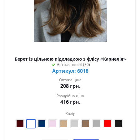
Берет із цільною підкладкою з флісу «Карнелія»
Є в наявності (30)
Артикул: 6018
Оптова ціна
208
грн.
Роздрібна ціна
416
грн.
Колір