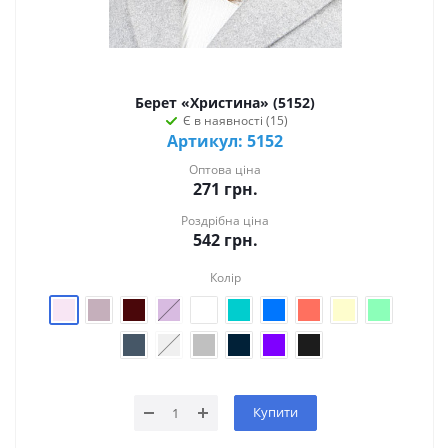
Берет «Христина» (5152)
Є в наявності (15)
Артикул: 5152
Оптова ціна
271
грн.
Роздрібна ціна
542
грн.
Колір
Купити