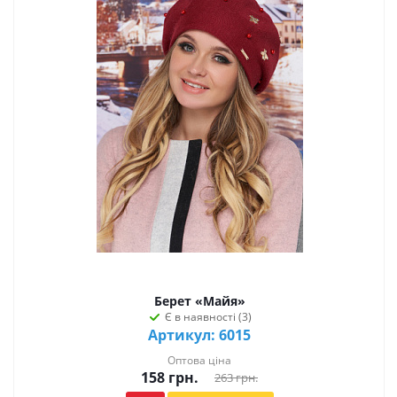
Берет «Майя»
Є в наявності (3)
Артикул: 6015
Оптова ціна
158
грн.
263
грн.