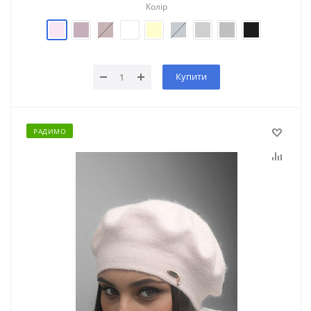
Колір
Купити
РАДИМО