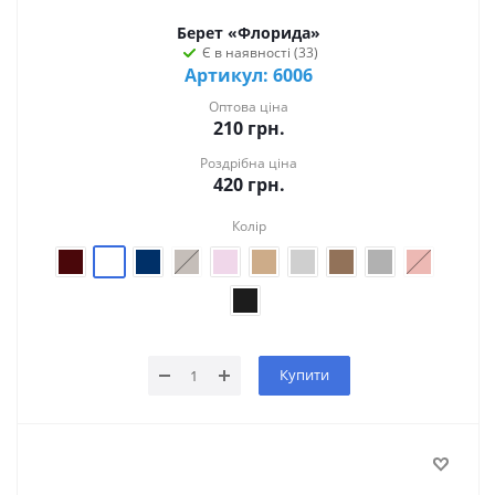
Берет «Флорида»
Є в наявності (33)
Артикул: 6006
Оптова ціна
210
грн.
Роздрібна ціна
420
грн.
Колір
Купити