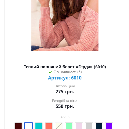
Теплий вовняний берет «Герда» (6010)
Є в наявності (5)
Артикул: 6010
Оптова ціна
275
грн.
Роздрібна ціна
550
грн.
Колір