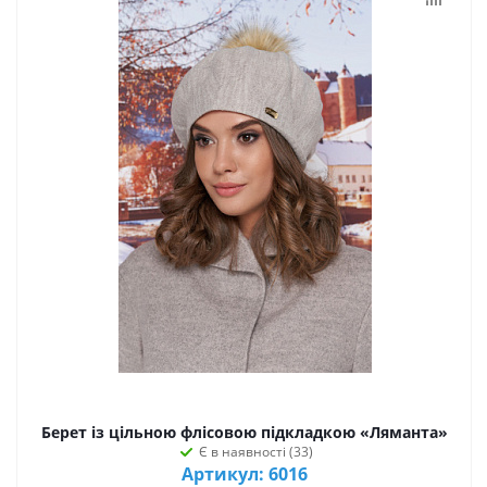
Берет із цільною флісовою підкладкою «Ляманта»
Є в наявності (33)
Артикул: 6016