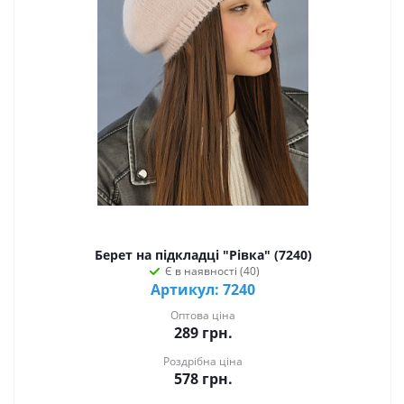
Берет на підкладці "Рівка" (7240)
Є в наявності (40)
Артикул: 7240
Оптова ціна
289
грн.
Роздрібна ціна
578
грн.