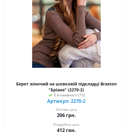
Берет жіночий на шовковій підкладці Braxton
"Бріана" (2270-2)
Є в наявності (15)
Артикул: 2270-2
Оптова ціна
206
грн.
Роздрібна ціна
412
грн.