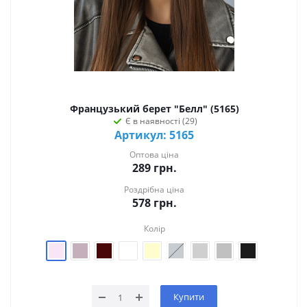
Французький берет "Белл" (5165)
Є в наявності (29)
Артикул: 5165
Оптова ціна
289
грн.
Роздрібна ціна
578
грн.
Колір
Купити