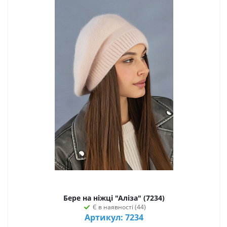
Бере на ніжці "Аліза" (7234)
Є в наявності (44)
Артикул: 7234