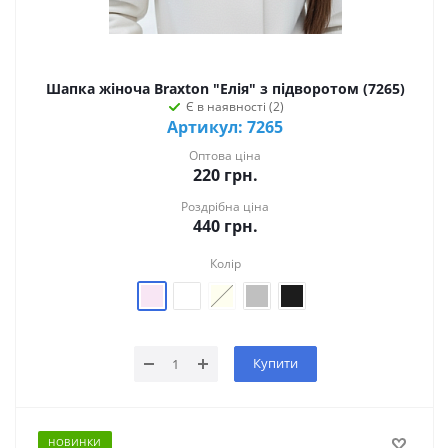
Шапка жіноча Braxton "Елія" з підворотом (7265)
Є в наявності (2)
Артикул: 7265
Оптова ціна
220
грн.
Роздрібна ціна
440
грн.
Колір
Купити
НОВИНКИ