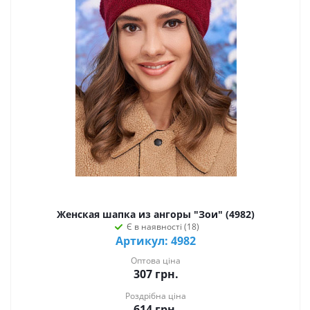
Женская шапка из ангоры "Зои" (4982)
Є в наявності (18)
Артикул: 4982
Оптова ціна
307
грн.
Роздрібна ціна
614
грн.