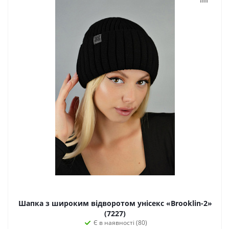
Шапка з широким відворотом унісекс «Brooklin-2»
(7227)
Є в наявності (80)