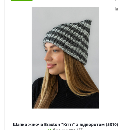
Шапка жіноча Braxton "Кітті" з відворотом (5310)
Є в наявності (27)