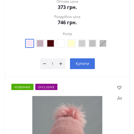
Оптова ціна
373
грн.
Роздрібна ціна
746
грн.
Колір
Купити
НОВИНКИ
EXCLUSIVE