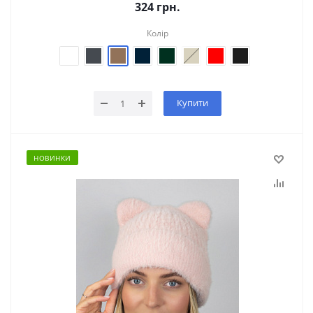
324
грн.
Колір
Купити
НОВИНКИ