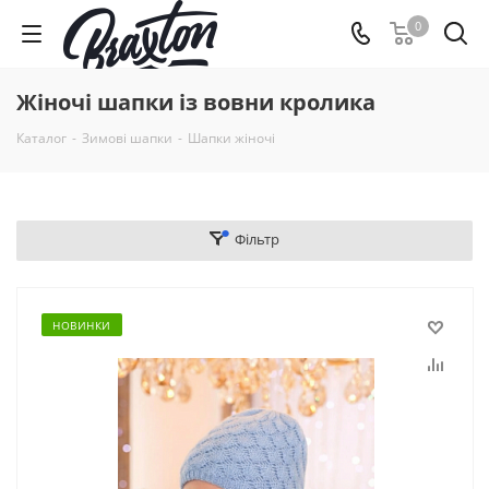
0
Жіночі шапки із вовни кролика
Каталог
-
Зимові шапки
-
Шапки жіночі
Фільтр
НОВИНКИ