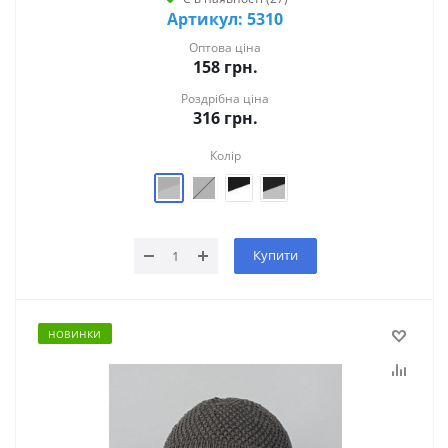
Артикул: 5310
Оптова ціна
158
грн.
Роздрібна ціна
316
грн.
Колір
Купити
НОВИНКИ