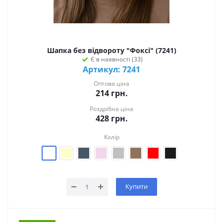
Шапка без відвороту "Фоксі" (7241)
Є в наявності (33)
Артикул: 7241
Оптова ціна
214
грн.
Роздрібна ціна
428
грн.
Колір
Купити