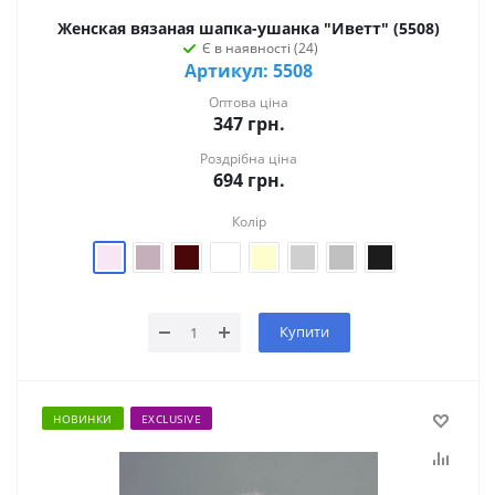
Женская вязаная шапка-ушанка "Иветт" (5508)
Є в наявності (24)
Артикул: 5508
Оптова ціна
347
грн.
Роздрібна ціна
694
грн.
Колір
Купити
НОВИНКИ
EXCLUSIVE