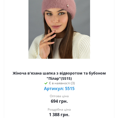
Жіноча в'язана шапка з відворотом та бубоном
"Пілар"(5515)
Є в наявності (3)
Артикул: 5515
Оптова ціна
694
грн.
Роздрібна ціна
1 388
грн.