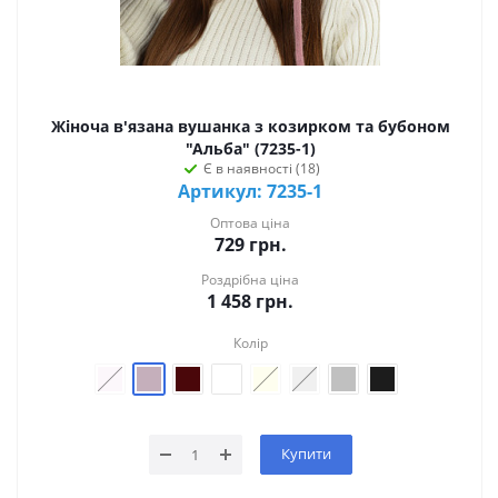
Жіноча в'язана вушанка з козирком та бубоном
"Альба" (7235-1)
Є в наявності (18)
Артикул: 7235-1
Оптова ціна
729
грн.
Роздрібна ціна
1 458
грн.
Колір
Купити