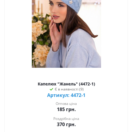
Капелюх "Жанель" (4472-1)
Є в наявності (9)
Артикул: 4472-1
Оптова ціна
185
грн.
Роздрібна ціна
370
грн.