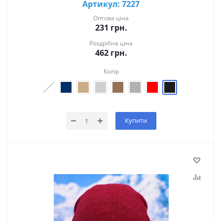
Артикул: 7227
Оптова ціна
231
грн.
Роздрібна ціна
462
грн.
Колір
Купити