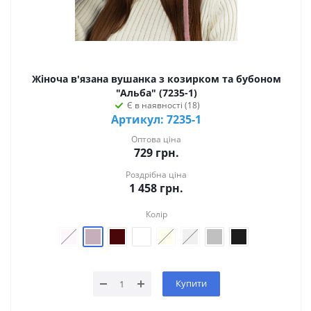
Жіноча в'язана вушанка з козирком та бубоном
"Альба" (7235-1)
Є в наявності (18)
Артикул: 7235-1
Оптова ціна
729
грн.
Роздрібна ціна
1 458
грн.
Колір
Купити