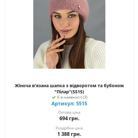
Жіноча в'язана шапка з відворотом та бубоном
"Пілар"(5515)
Є в наявності (3)
Артикул: 5515
Оптова ціна
694
грн.
Роздрібна ціна
1 388
грн.