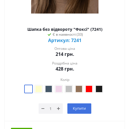
Шапка без відвороту "Фоксі" (7241)
Є в наявності (33)
Артикул: 7241
Оптова ціна
214
грн.
Роздрібна ціна
428
грн.
Колір
Купити