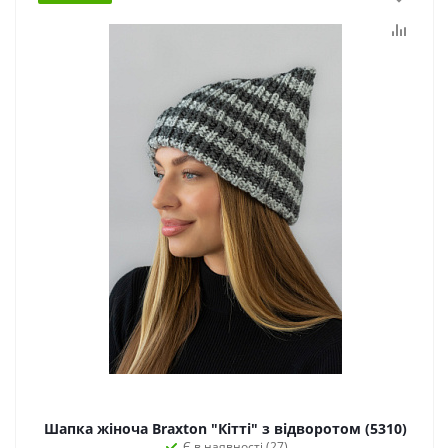
Шапка жіноча Braxton "Кітті" з відворотом (5310)
Є в наявності (27)