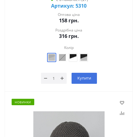
Артикул: 5310
Оптова ціна
158
грн.
Роздрібна ціна
316
грн.
Колір
Купити
НОВИНКИ