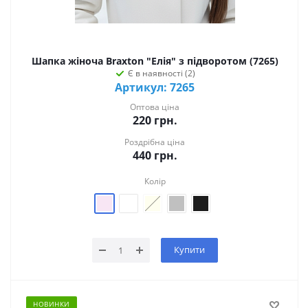
Шапка жіноча Braxton "Елія" з підворотом (7265)
Є в наявності (2)
Артикул: 7265
Оптова ціна
220
грн.
Роздрібна ціна
440
грн.
Колір
Купити
НОВИНКИ