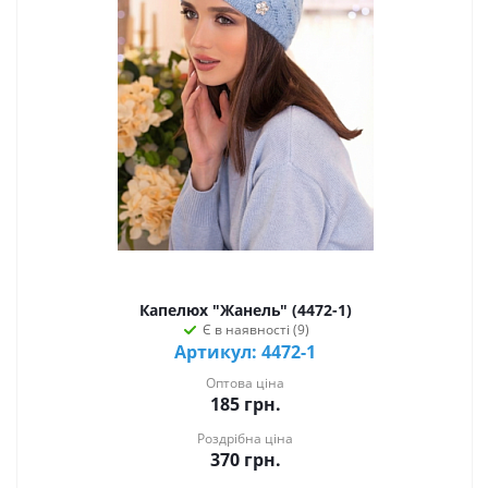
Капелюх "Жанель" (4472-1)
Є в наявності (9)
Артикул: 4472-1
Оптова ціна
185
грн.
Роздрібна ціна
370
грн.