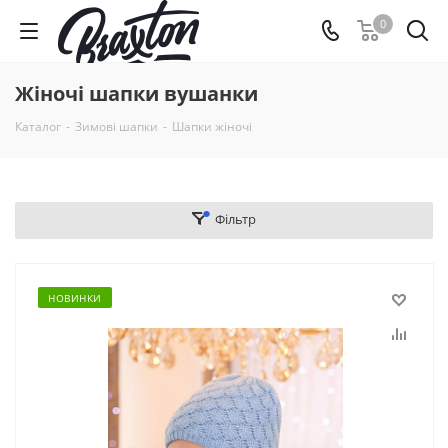
0
Жіночі шапки вушанки
Каталог
-
Зимові шапки
-
Шапки жіночі
Фільтр
НОВИНКИ