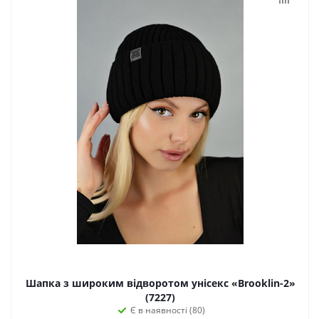
Шапка з широким відворотом унісекс «Brooklin-2»
(7227)
Є в наявності (80)