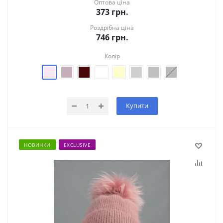
Оптова ціна
373
грн.
Роздрібна ціна
746
грн.
Колір
Купити
НОВИНКИ
EXCLUSIVE