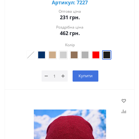
Артикул: 7227
Оптова ціна
231
грн.
Роздрібна ціна
462
грн.
Колір
Купити