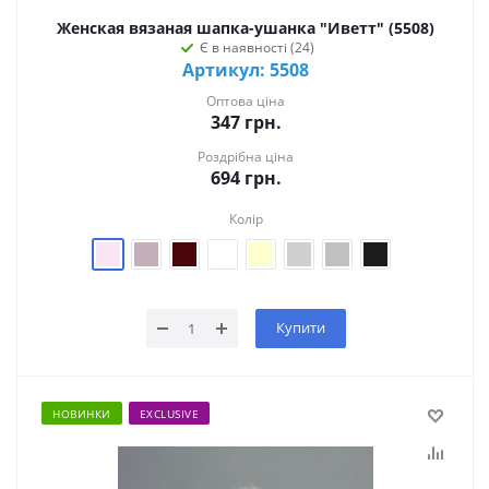
Женская вязаная шапка-ушанка "Иветт" (5508)
Є в наявності (24)
Артикул: 5508
Оптова ціна
347
грн.
Роздрібна ціна
694
грн.
Колір
Купити
НОВИНКИ
EXCLUSIVE