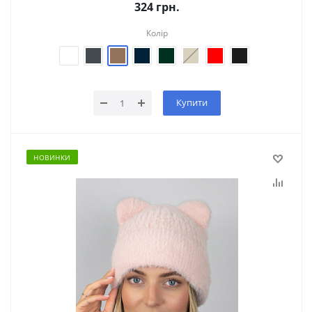
324
грн.
Колір
Купити
НОВИНКИ