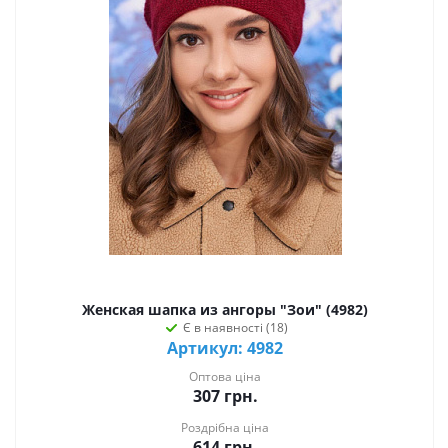
Женская шапка из ангоры "Зои" (4982)
Є в наявності (18)
Артикул: 4982
Оптова ціна
307
грн.
Роздрібна ціна
614
грн.