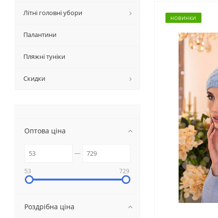
Літні головні убори
НОВИНКИ
Палантини
Пляжні туніки
Скидки
Оптова ціна
53
729
Роздрібна ціна