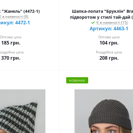
 "Жанель" (4472-1)
Шапка-лопата "Бруклін" Bra
Є в наявності (9)
підворотом у стилі тай-дай (
икул: 4472-1
Є в наявності (15)
Артикул: 4463-1
Оптова ціна
Оптова ціна
185
грн.
104
грн.
оздрібна ціна
Роздрібна ціна
370
грн.
208
грн.
НОВИНКИ