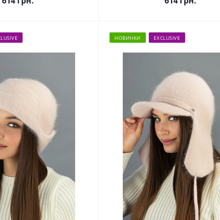
614
грн.
614
грн.
LUSIVE
НОВИНКИ
EXCLUSIVE