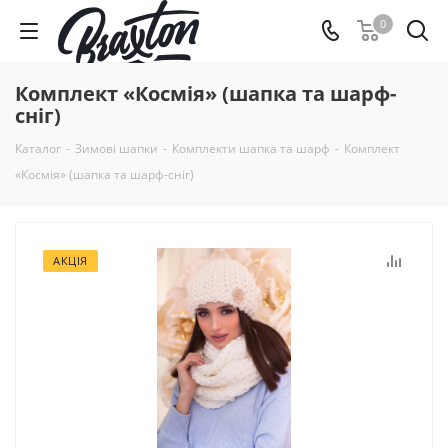
0
Комплект «Космія» (шапка та шарф-
сніг)
Каталог
-
Зимові шапки
-
Комплекти шапка та шарф
-
Комплект
«Космія» (шапка та шарф-сніг)
АКЦІЯ