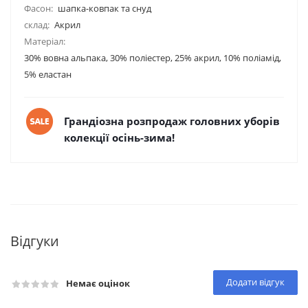
Фасон:
шапка-ковпак та снуд
склад:
Акрил
Матеріал:
30% вовна альпака, 30% поліестер, 25% акрил, 10% поліамід,
5% еластан
Грандіозна розпродаж головних уборів
колекції осінь-зима!
Відгуки
Додати відгук
Немає оцінок