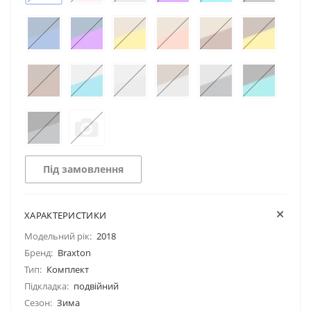
Під замовлення
ХАРАКТЕРИСТИКИ
Модельний рік:
2018
Бренд:
Braxton
Тип:
Комплект
Підкладка:
подвійний
Сезон:
Зима