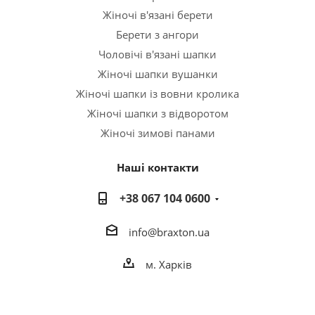
Жіночі в'язані берети
Берети з ангори
Чоловічі в'язані шапки
Жіночі шапки вушанки
Жіночі шапки із вовни кролика
Жіночі шапки з відворотом
Жіночі зимові панами
Наші контакти
+38 067 104 0600
info@braxton.ua
м. Харків