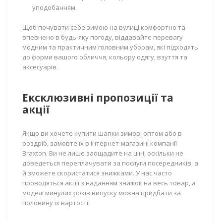
уподобанням.
Щоб почувати себе зимою на вулиці комфортно та
впевнено в будь-яку погоду, віддавайте перевагу
модним та практичним головним уборам, які підходять
до форми вашого обличчя, кольору одягу, взуття та
аксесуарів.
Ексклюзивні пропозиції та
акції
Якщо ви хочете купити шапки зимові оптом або в
роздріб, замовте їх в інтернет-магазині компанії
Braxton. Ви не лише заощадите на ціні, оскільки не
доведеться переплачувати за послуги посередників, а
й зможете скористатися знижками. У нас часто
проводяться акції з наданням знижок на весь товар, а
моделі минулих років випуску можна придбати за
половину їх вартості.