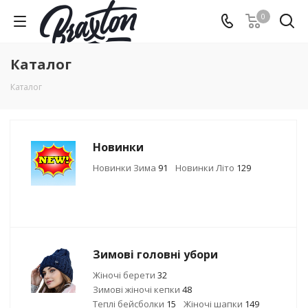
0
Каталог
Каталог
Новинки
Новинки Зима
91
Новинки Літо
129
Зимові головні убори
Жіночі берети
32
Зимові жіночі кепки
48
Теплі бейсболки
15
Жіночі шапки
149