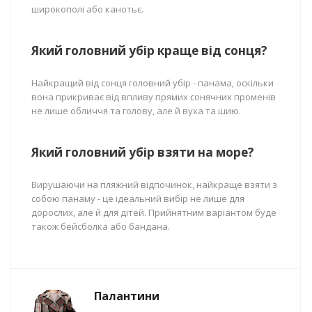
широкополі або канотьє.
Який головний убір краще від сонця?
Найкращий від сонця головний убір - панама, оскільки
вона прикриває від впливу прямих сонячних променів
не лише обличчя та голову, але й вуха та шию.
Який головний убір взяти на море?
Вирушаючи на пляжний відпочинок, найкраще взяти з
собою панаму - це ідеальний вибір не лише для
дорослих, але й для дітей. Прийнятним варіантом буде
також бейсболка або бандана.
Палантини