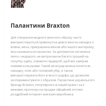
Палантини Braxton
Для створення модного жіночого образу часто
використовується прямокутна довга жіноча накидка з
вовни, меха, прикрашена мехом або іншого матеріалу,
яка називається палантин. За допомогою неї можна
легко і недорого, не витрачаючи багато грошей на
покупку одягу, освіжити гардероб, щоб він заиграв
новими кольорами. Такий аксесуар можна носити як
накидку, пояс або головний убір, а також
використовувати його в якості шарфа, що дозволяє
експериментувати з образом. Палантини українського
бренду Braxton, популярного в нашій країні і за її
межами, пропонує на продаж офіційний оптово-
роздрібний інтернет-магазин виробника.