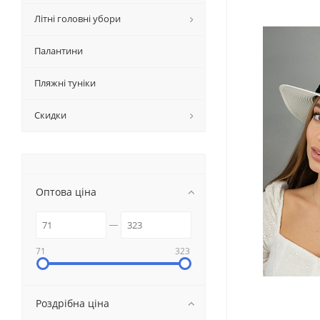
Літні головні убори
Палантини
Пляжні туніки
Скидки
Оптова ціна
71
323
Роздрібна ціна