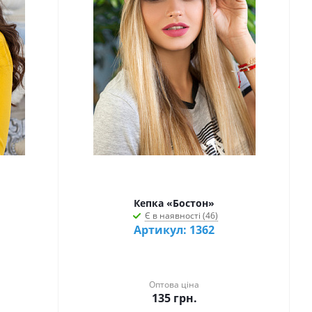
Кепка «Бостон»
Є в наявності (46)
Артикул: 1362
Оптова ціна
135
грн.