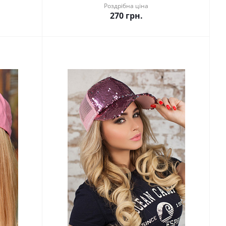
Роздрібна ціна
270
грн.