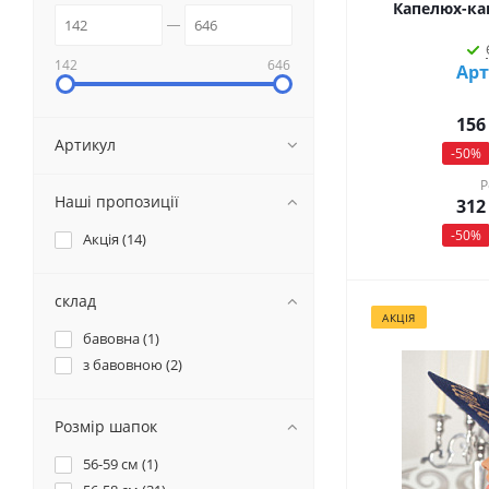
Капелюх-кан
142
646
Арт
156
Артикул
-
50
%
Р
Наші пропозиції
312
-
50
%
Акція (
14
)
склад
АКЦІЯ
бавовна (
1
)
з бавовною (
2
)
Розмір шапок
56-59 см (
1
)