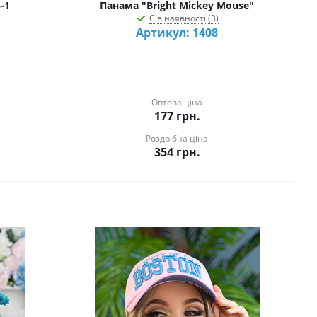
-1
Панама "Bright Mickey Mouse"
Є в наявності (3)
Артикул: 1408
Оптова ціна
177
грн.
Роздрібна ціна
354
грн.