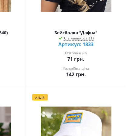
840)
Бейсболка "Дафна"
Є в наявності (1)
Артикул: 1833
Оптова ціна
71
грн.
Роздрібна ціна
142
грн.
АКЦІЯ