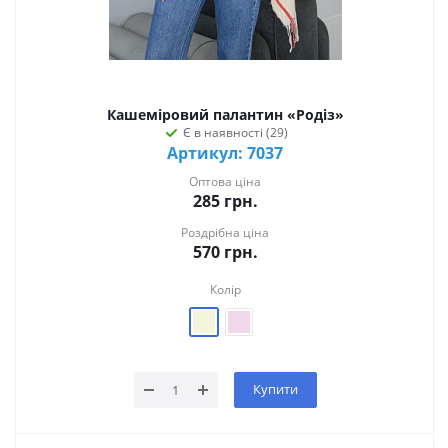
Кашеміровий палантин «Родіз»
Є в наявності (29)
Артикул: 7037
Оптова ціна
285
грн.
Роздрібна ціна
570
грн.
Колір
Купити