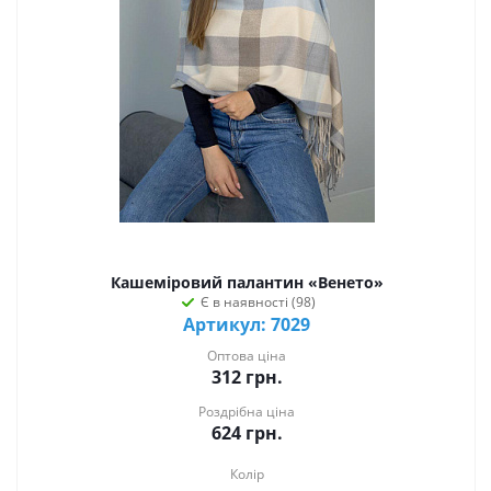
Кашеміровий палантин «Венето»
Є в наявності (98)
Артикул: 7029
Оптова ціна
312
грн.
Роздрібна ціна
624
грн.
Колір