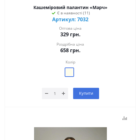
Кашеміровий палантин «Марч»
Є в наявності (11)
Артикул: 7032
Оптова ціна
329
грн.
Роздрібна ціна
658
грн.
Колір
Купити