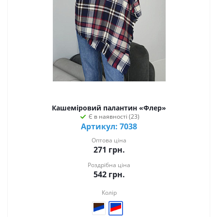
Кашеміровий палантин «Флер»
Є в наявності (23)
Артикул: 7038
Оптова ціна
271
грн.
Роздрібна ціна
542
грн.
Колір