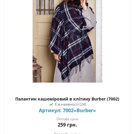
Палантин кашеміровий в клітину Burber (7002)
Є в наявності (24)
Артикул: 7002«Burber»
Оптова ціна
259
грн.