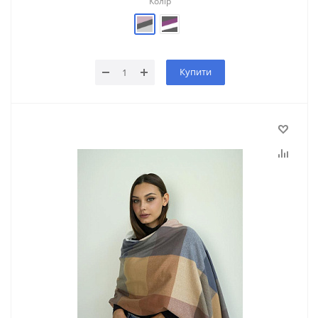
Колір
Купити