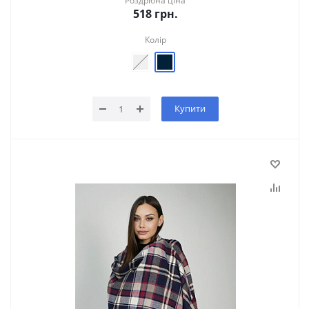
Роздрібна ціна
518
грн.
Колір
Купити