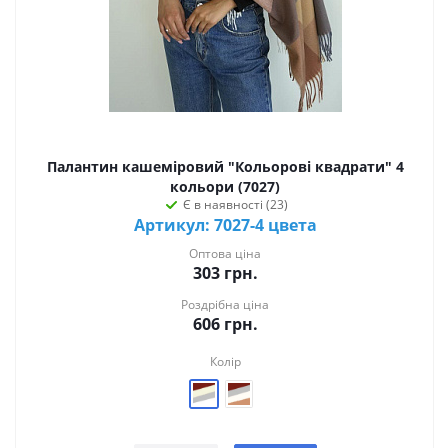
Палантин кашеміровий "Кольорові квадрати" 4
кольори (7027)
Є в наявності (23)
Артикул: 7027-4 цвета
Оптова ціна
303
грн.
Роздрібна ціна
606
грн.
Колір