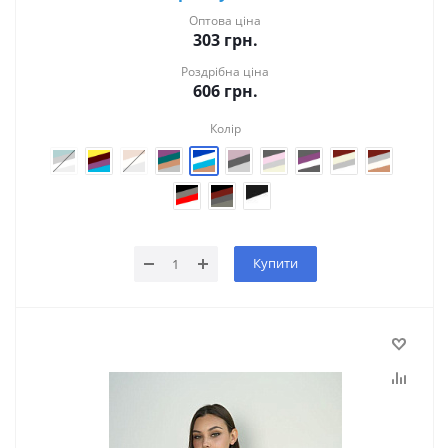
Оптова ціна
303
грн.
Роздрібна ціна
606
грн.
Колір
Купити