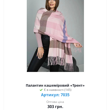
Палантин кашеміровий «Трент»
Є в наявності (145)
Артикул: 7035
Оптова ціна
303
грн.