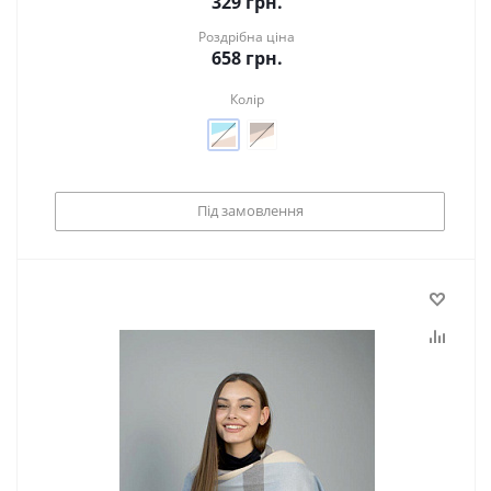
329
грн.
Роздрібна ціна
658
грн.
Колір
Під замовлення