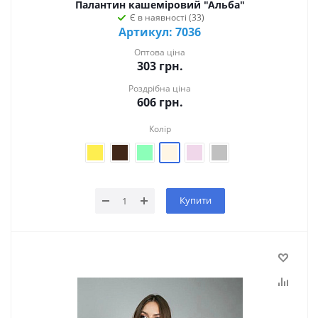
Палантин кашеміровий "Альба"
Є в наявності (33)
Артикул: 7036
Оптова ціна
303
грн.
Роздрібна ціна
606
грн.
Колір
Купити