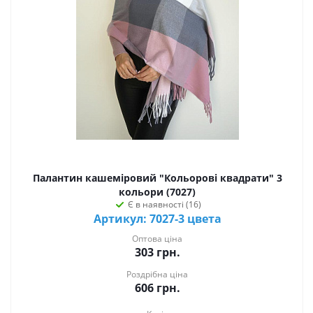
Палантин кашеміровий "Кольорові квадрати" 3
кольори (7027)
Є в наявності (16)
Артикул: 7027-3 цвета
Оптова ціна
303
грн.
Роздрібна ціна
606
грн.