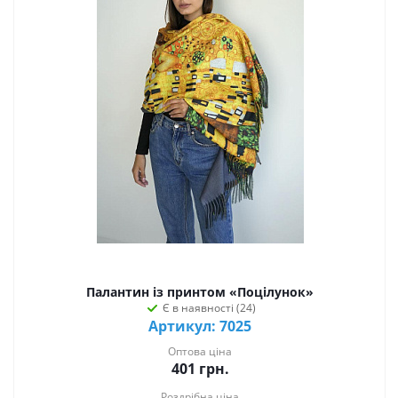
Палантин із принтом «Поцілунок»
Є в наявності (24)
Артикул: 7025
Оптова ціна
401
грн.
Роздрібна ціна