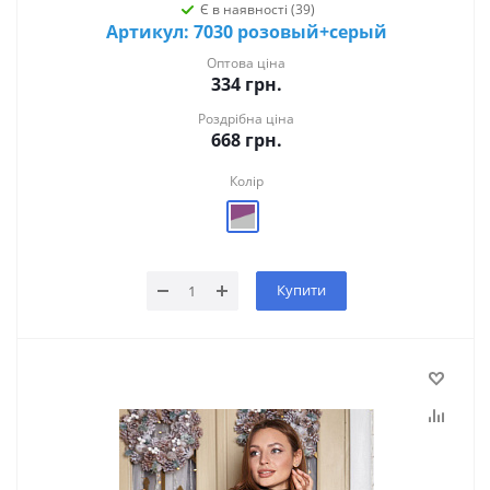
Є в наявності (39)
Артикул: 7030 розовый+серый
Оптова ціна
334
грн.
Роздрібна ціна
668
грн.
Колір
Купити