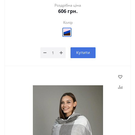
Роздрібна ціна
606
грн.
Колір
Купити