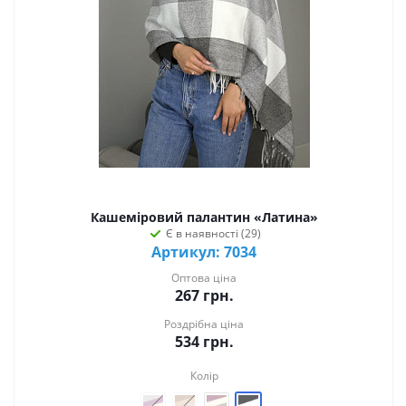
Кашеміровий палантин «Латина»
Є в наявності (29)
Артикул: 7034
Оптова ціна
267
грн.
Роздрібна ціна
534
грн.
Колір