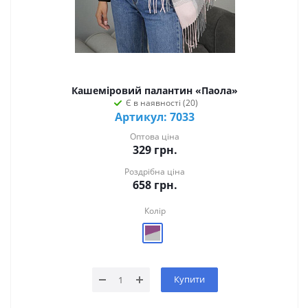
Кашеміровий палантин «Паола»
Є в наявності (20)
Артикул: 7033
Оптова ціна
329
грн.
Роздрібна ціна
658
грн.
Колір
Купити