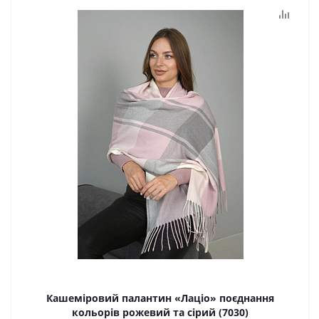
Кашеміровий палантин «Лаціо» поєднання
кольорів рожевий та сірий (7030)