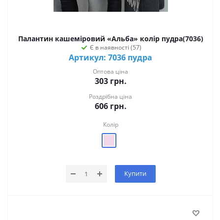
Палантин кашеміровий «Альба» колір пудра(7036)
Є в наявності (57)
Артикул: 7036 пудра
Оптова ціна
303
грн.
Роздрібна ціна
606
грн.
Колір
Купити