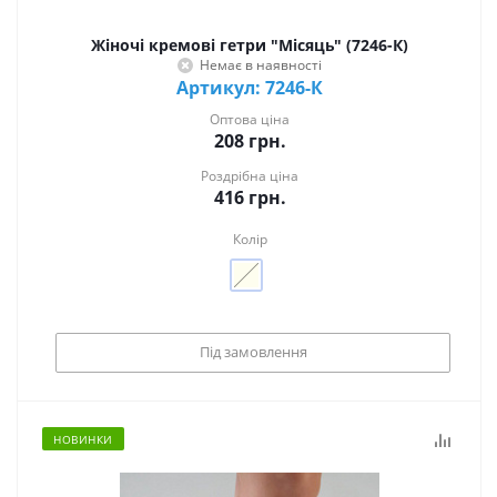
Жіночі кремові гетри "Місяць" (7246-К)
Немає в наявності
Артикул: 7246-К
Оптова ціна
208
грн.
Роздрібна ціна
416
грн.
Колір
Під замовлення
НОВИНКИ