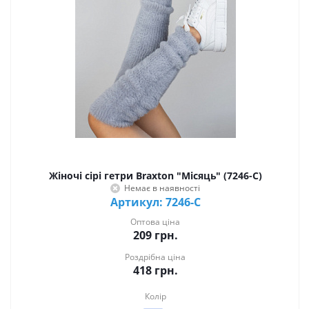
Жіночі сірі гетри Braxton "Місяць" (7246-С)
Немає в наявності
Артикул: 7246-С
Оптова ціна
209
грн.
Роздрібна ціна
418
грн.
Колір