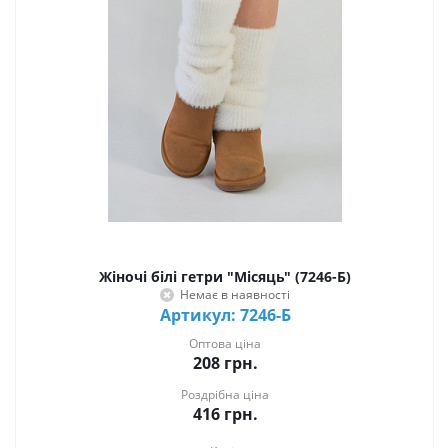
Жіночі білі гетри "Місяць" (7246-Б)
Немає в наявності
Артикул: 7246-Б
Оптова ціна
208
грн.
Роздрібна ціна
416
грн.