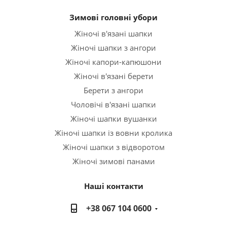
Зимові головні убори
Жіночі в'язані шапки
Жіночі шапки з ангори
Жіночі капори-капюшони
Жіночі в'язані берети
Берети з ангори
Чоловічі в'язані шапки
Жіночі шапки вушанки
Жіночі шапки із вовни кролика
Жіночі шапки з відворотом
Жіночі зимові панами
Наші контакти
+38 067 104 0600