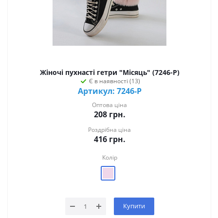
Жіночі пухнасті гетри "Місяць" (7246-Р)
Є в наявності (13)
Артикул: 7246-Р
Оптова ціна
208
грн.
Роздрібна ціна
416
грн.
Колір
Купити