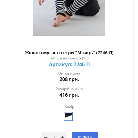
Жіночі смугасті гетри "Місяць" (7246-П)
Є в наявності (18)
Артикул: 7246-П
Оптова ціна
208
грн.
Роздрібна ціна
416
грн.
Колір
Купити