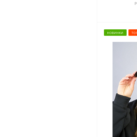
Р
НОВИНКИ
ТО