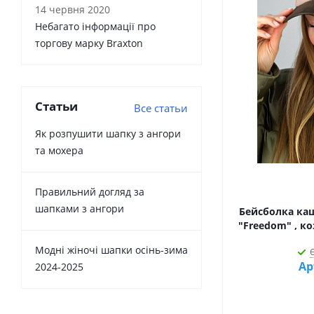
14 червня 2020
Небагато інформації про
торгову марку Braxton
Статьи
Все статьи
Як розпушити шапку з ангори
та мохера
Правильний догляд за
шапками з ангори
Бейсболка каш
"Freedom" , к
Модні жіночі шапки осінь-зима
Є
Ар
2024-2025