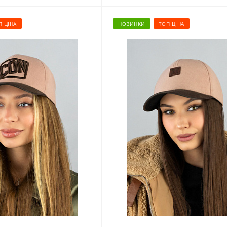
П ЦІНА
НОВИНКИ
ТОП ЦІНА