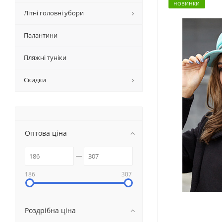
НОВИНКИ
Літні головні убори
Палантини
Пляжні туніки
Скидки
Оптова ціна
186
307
Роздрібна ціна