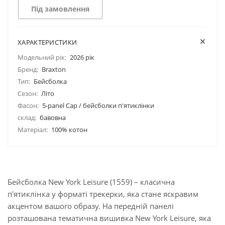
Під замовлення
ХАРАКТЕРИСТИКИ
Модельний рік:
2026 рік
Бренд:
Braxton
Тип:
Бейсболка
Сезон:
Літо
Фасон:
5-panel Cap / бейсболки п'ятиклінки
склад:
бавовна
Матеріал:
100% котон
Бейсболка New York Leisure (1559) – класична
п'ятиклінка у форматі трекерки, яка стане яскравим
акцентом вашого образу. На передній панелі
розташована тематична вишивка New York Leisure, яка