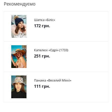
Рекомендуємо
Шапка «Біліс»
172 грн.
Капелюх «Одрі» (1733)
251 грн.
Панама «Веселий Міккі»
111 грн.