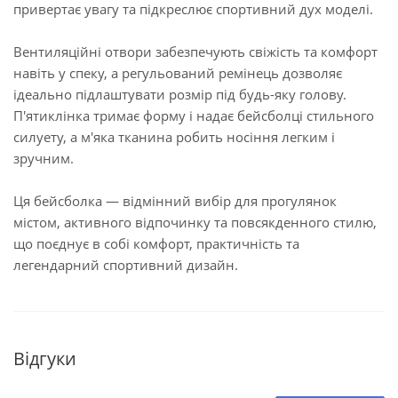
привертає увагу та підкреслює спортивний дух моделі.
Вентиляційні отвори забезпечують свіжість та комфорт
навіть у спеку, а регульований ремінець дозволяє
ідеально підлаштувати розмір під будь-яку голову.
П'ятиклінка тримає форму і надає бейсболці стильного
силуету, а м'яка тканина робить носіння легким і
зручним.
Ця бейсболка — відмінний вибір для прогулянок
містом, активного відпочинку та повсякденного стилю,
що поєднує в собі комфорт, практичність та
легендарний спортивний дизайн.
Відгуки