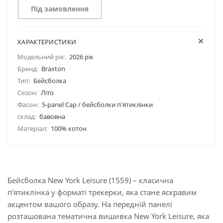
Під замовлення
ХАРАКТЕРИСТИКИ
Модельний рік:
2026 рік
Бренд:
Braxton
Тип:
Бейсболка
Сезон:
Літо
Фасон:
5-panel Cap / бейсболки п'ятиклінки
склад:
бавовна
Матеріал:
100% котон
Бейсболка New York Leisure (1559) – класична
п'ятиклінка у форматі трекерки, яка стане яскравим
акцентом вашого образу. На передній панелі
розташована тематична вишивка New York Leisure, яка