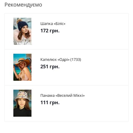
Рекомендуємо
Шапка «Біліс»
172 грн.
Капелюх «Одрі» (1733)
251 грн.
Панама «Веселий Міккі»
111 грн.