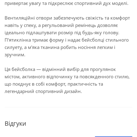
привертає увагу та підкреслює спортивний дух моделі.
Вентиляційні отвори забезпечують свіжість та комфорт
навіть у спеку, а регульований ремінець дозволяє
ідеально підлаштувати розмір під будь-яку голову.
П'ятиклінка тримає форму і надає бейсболці стильного
силуету, а м'яка тканина робить носіння легким і
зручним.
Ця бейсболка — відмінний вибір для прогулянок
містом, активного відпочинку та повсякденного стилю,
що поєднує в собі комфорт, практичність та
легендарний спортивний дизайн.
Відгуки