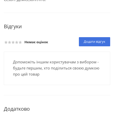
Відгуки
Додати відгук
Немає оцінок
Допоможіть іншим користувачам з вибором -
будьте першим, хто поділиться своєю думкою
про цей товар
Додатково