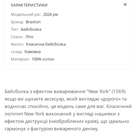
ХАРАКТЕРИСТИКИ
Модельний рік:
2026 рік
Бренд:
Braxton
Тип:
Бейсболка
Сезон:
Літо
Фасон:
Класична бейсболка
склад:
бавовна
Матеріал:
100% котон
Бейсболка з ефектом виварювання "New York" (1569)
якщо ви шукаєте аксесуар, який виглядає «дорого» та
водночас спокійно, ця модель саме для вас. Класичний
логотип New York виконаний у вигляді нашивки з
ефектом деструкції (необроблених країв), що ідеально
гармонує з фактурою вивареного деніму.