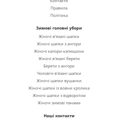
Контакти
Правила
Політика
Зимові головні убори
Жіночі в'язані шапки
Жіночі шапки з ангори
Жіночі капори-капюшони
Жіночі в'язані берети
Берети з ангори
Чоловічі в'язані шапки
Жіночі шапки вушанки
Жіночі шапки із вовни кролика
Жіночі шапки з відворотом
Жіночі зимові панами
Наші контакти