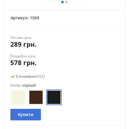
Артикул:
1569
Оптова ціна
289
грн.
Роздрібна ціна
578
грн.
Є в наявності
(1)
Колір:
чорний
Купити