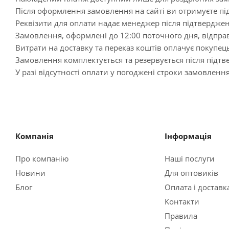
Після оформлення замовлення на сайті ви отримуєте пі
Реквізити для оплати надає менеджер після підтвердж
Замовлення, оформлені до 12:00 поточного дня, відпра
Витрати на доставку та переказ коштів оплачує покупец
Замовлення комплектується та резервується після під
У разі відсутності оплати у погоджені строки замовленн
Компанія
Інформація
Про компанію
Наші послуги
Новини
Для оптовиків
Блог
Оплата і доставк
Контакти
Правила