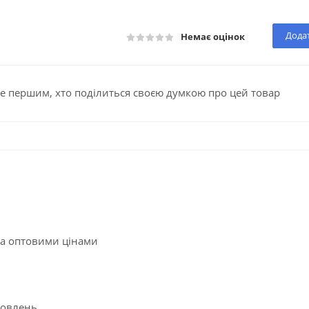
Додат
Немає оцінок
е першим, хто поділиться своєю думкою про цей товар
за оптовими цінами
мовлень