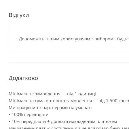
Відгуки
Допоможіть іншим користувачам з вибором - будьт
Додатково
Мінімальне замовлення — від 1 одиниці
Мінімальна сума оптового замовлення — від 1 500 грн 
Ми працюємо з партнерами на умовах:
• 100% передплати
• 10% передплати + доплата накладеним платежем
Накладений платіж доступний лише для роздрібних за