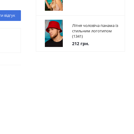
и відгук
Літня чоловіча панама із
стильним логотипом
(1341)
212 грн.