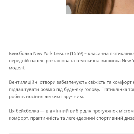
Бейсболка New York Leisure (1559) – класична п'ятиклін
передній панелі розташована тематична вишивка New Yor
моделі.
Вентиляційні отвори забезпечують свіжість та комфорт 
підлаштувати розмір під будь-яку голову. П'ятиклінка т
робить носіння легким і зручним.
Ця бейсболка — відмінний вибір для прогулянок містом,
комфорт, практичність та легендарний спортивний диз