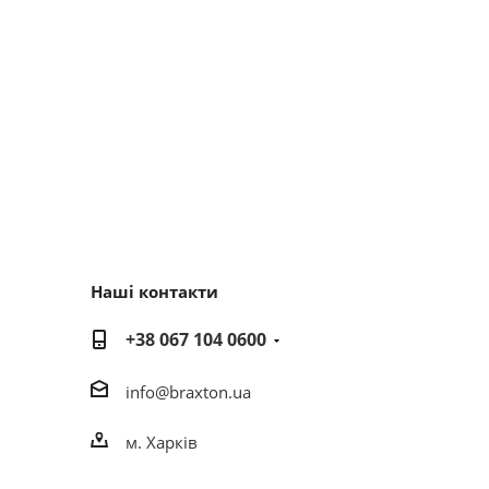
Наші контакти
+38 067 104 0600
info@braxton.ua
м. Харків