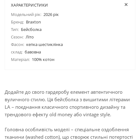
ХАРАКТЕРИСТИКИ
Модельний рік:
2026 рік
Бренд:
Braxton
Тип:
Бейсболка
Сезон:
Літо
Фасон:
кепка шестиклінка
склад:
бавовна
Матеріал:
100% котон
Додайте до свого гардеробу елемент автентичного
вуличного стилю. Ця бейсболка з вишитими літерами
LA – поєднання класичного спортивного дизайну та
трендового ефекту old money або vintage style.
Головна особливість моделі – спеціальне оздоблення
тканини (washed cotton), що створює стильні потертості