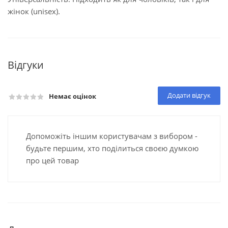
жінок (unisex).
Відгуки
Додати відгук
Немає оцінок
Допоможіть іншим користувачам з вибором -
будьте першим, хто поділиться своєю думкою
про цей товар