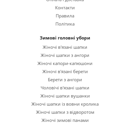
Контакти
Правила
Політика
Зимові головні убори
Жіночі в'язані шапки
Жіночі шапки з ангори
Жіночі капори-капюшони
Жіночі в'язані берети
Берети з ангори
Чоловічі в'язані шапки
Жіночі шапки вушанки
Жіночі шапки із вовни кролика
Жіночі шапки з відворотом
Жіночі зимові панами