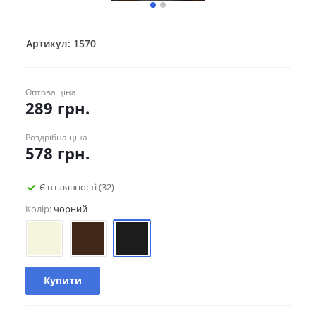
Артикул:
1570
Оптова ціна
289
грн.
Роздрібна ціна
578
грн.
Є в наявності
(32)
Колір:
чорний
Купити