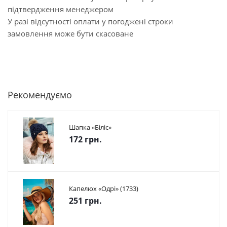
підтвердження менеджером
У разі відсутності оплати у погоджені строки
замовлення може бути скасоване
Рекомендуємо
Шапка «Біліс»
172 грн.
Капелюх «Одрі» (1733)
251 грн.