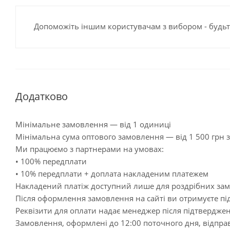
Допоможіть іншим користувачам з вибором - будьт
Додатково
Мінімальне замовлення — від 1 одиниці
Мінімальна сума оптового замовлення — від 1 500 грн 
Ми працюємо з партнерами на умовах:
• 100% передплати
• 10% передплати + доплата накладеним платежем
Накладений платіж доступний лише для роздрібних за
Після оформлення замовлення на сайті ви отримуєте пі
Реквізити для оплати надає менеджер після підтвердж
Замовлення, оформлені до 12:00 поточного дня, відпра