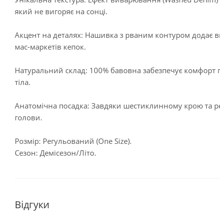
який не вигоряє на сонці.
Акцент на деталях: Нашивка з рваним контуром додає в
мас-маркетів кепок.
Натуральний склад: 100% бавовна забезпечує комфорт пр
тіла.
Анатомічна посадка: Завдяки шестиклинному крою та рег
голови.
Розмір: Регульований (One Size).
Сезон: Демісезон/Літо.
Відгуки