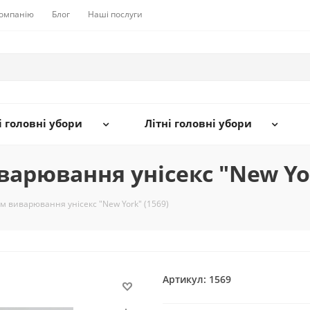
компанію
Блог
Наші послуги
 головні убори
Літні головні убори
арювання унісекс "New Yor
м виварювання унісекс "New York" (1569)
Артикул:
1569