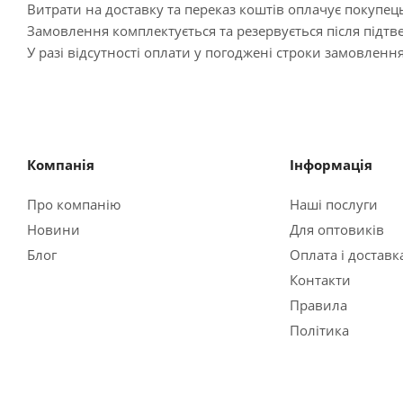
Витрати на доставку та переказ коштів оплачує покупец
Замовлення комплектується та резервується після під
У разі відсутності оплати у погоджені строки замовленн
Компанія
Інформація
Про компанію
Наші послуги
Новини
Для оптовиків
Блог
Оплата і доставк
Контакти
Правила
Політика