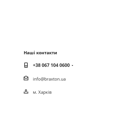
Наші контакти
+38 067 104 0600
info@braxton.ua
м. Харків