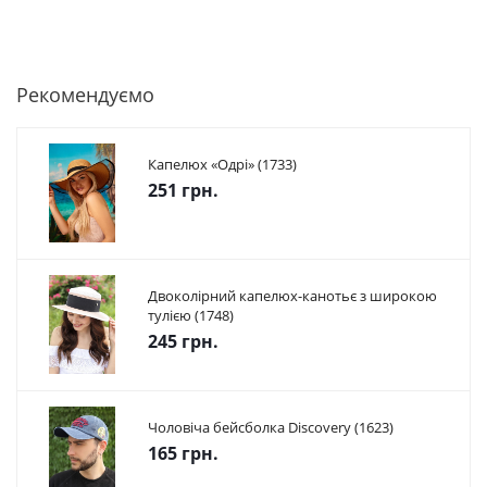
Рекомендуємо
Капелюх «Одрі» (1733)
251 грн.
Двоколірний капелюх-канотьє з широкою
тулією (1748)
245 грн.
Чоловіча бейсболка Discovery (1623)
165 грн.