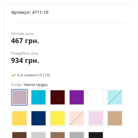
Артикул:
4711-10
Оптова ціна
467
грн.
Роздрібна ціна
934
грн.
Є в наявності
(19)
Колір:
темна пудра