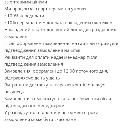
за оптовими цінами
Ми працюємо з партнерами на умовах:
• 100% передплати
• 10% передплати + доплата накладеним платежем
Накладений платіж доступний лише для роздрібних
замовлень
Після оформлення замовлення на сайті ви отримуєте
підтвердження замовлення на Email
Реквізити для оплати надає менеджер після
підтвердження замовлення
Замовлення, оформлені до 12:00 поточного дня,
відправляємо день у день
Витрати на доставку та переказ коштів оплачує
покупець
Замовлення комплектується та резервується після
підтвердження менеджером
У разі відсутності оплати у погоджені строки
замовлення може бути скасоване