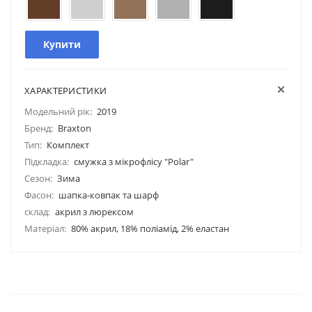
Купити
ХАРАКТЕРИСТИКИ
Модельний рік:
2019
Бренд:
Braxton
Тип:
Комплект
Підкладка:
смужка з мікрофлісу "Polar"
Сезон:
Зима
Фасон:
шапка-ковпак та шарф
склад:
акрил з люрексом
Матеріал:
80% акрил, 18% поліамід, 2% еластан