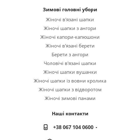
Зимові головні убори
Жіночі в'язані шапки
Жіночі шапки з ангори
Жіночі капори-капюшони
Жіночі в'язані берети
Берети з ангори
Чоловічі в'язані шапки
Жіночі шапки вушанки
Жіночі шапки із вовни кролика
Жіночі шапки з відворотом
Жіночі зимові панами
Наші контакти
+38 067 104 0600