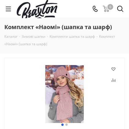
0
Комплект «Наомі» (шапка та шарф)
Каталог
-
Зимові шапки
-
Комплекти шапка та шарф
-
Комплект
«Наомі» (шапка та шарф)